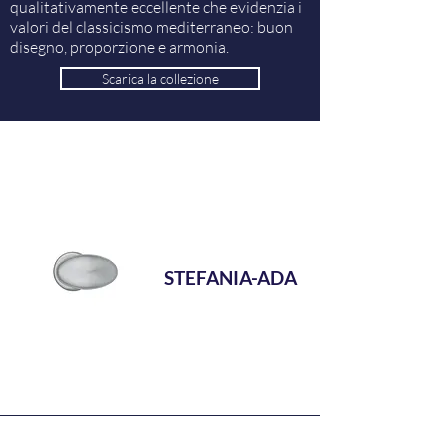
qualitativamente eccellente che evidenzia i
valori del classicismo mediterraneo: buon
disegno, proporzione e armonia.
Scarica la collezione
STEFANIA-ADA