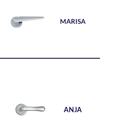
MARISA
ANJA